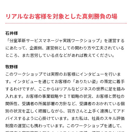
リアルなお客様を対象とした真剣勝負の場
石井様
「分室革新サービスマネージャ実践ワークショップ」を運営する
にあたって、企画側、運営側としての関わり方や工夫されている
ところ、また苦労している点などがあれば教えてください。
牧野様
このワークショップでは実際のお客様にインタビューを行いま
す。インタビューを通じてお客様の「ありたい姿」の策定に着手
するわけですが、ここからはリアルなビジネスの世界に足を踏み
入れます。お客様の事業戦略やＩＴ戦略の状況、お客様と弊社の
関係性、受講者の所属部署の方針など、受講者のおかれている個
別の状況を正しく把握しながら、羽方さんと上手く連携してアド
バイスするように心掛けています。また私は、社員のスキル評価
制度の運営にも携わっています。このワークショップを通して、