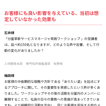
お客様にも良い影響を与えている、当初は想
定していなかった効果も
石井様
「分室革新サービスマネージャ実践ワークショップ 」の受講者
は、延べ約150名となりますが、どのような声や反響、そして行
動の変化がありましたか？
人材開発本部 専門性評価推進部 牧野様
梅田様
お客様の中長期的な戦略や方針である「ありたい姿」を起点にす
るアプローチに関して、その重要性を実感したという声が多くあ
りました。ワークショップやその後の活動を分室内のメンバーに
展開することで、社員の日々の業務への意識が高まってきていま
すね。より組織的な活動を志向し、同じお客様を担当する他のメ