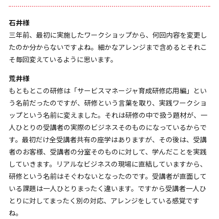
石井様
三年前、最初に実施したワークショップから、何回内容を変更し
たのか分からないですよね。細かなアレンジまで含めるとそれこ
そ毎回変えているように思います。
荒井様
もともとこの研修は「サービスマネージャ育成研修応用編」とい
う名前だったのですが、研修という言葉を取り、実践ワークショ
ップという名前に変えました。それは研修の中で扱う題材が、一
人ひとりの受講者の実際のビジネスそのものになっているからで
す。最初だけ全受講者共有の座学はありますが、その後は、受講
者のお客様、受講者の分室そのものに対して、学んだことを実践
していきます。リアルなビジネスの現場に直結していますから、
研修という名前はそぐわないとなったのです。受講者が直面して
いる課題は一人ひとりまったく違います。ですから受講者一人ひ
とりに対してまったく別の対応、アレンジをしている感覚です
ね。