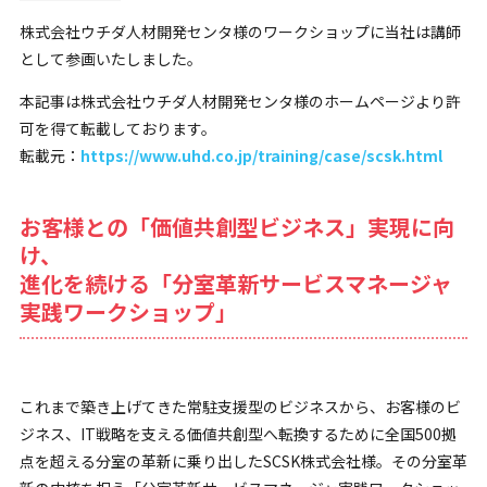
株式会社ウチダ人材開発センタ様のワークショップに当社は講師
として参画いたしました。
本記事は株式会社ウチダ人材開発センタ様のホームページより許
可を得て転載しております。
転載元：
https://www.uhd.co.jp/training/case/scsk.html
お客様との「価値共創型ビジネス」実現に向
け、
進化を続ける「分室革新サービスマネージャ
実践ワークショップ」
これまで築き上げてきた常駐支援型のビジネスから、お客様のビ
ジネス、IT戦略を支える価値共創型へ転換するために全国500拠
点を超える分室の革新に乗り出したSCSK株式会社様。その分室革