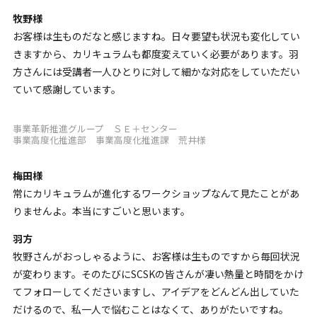
牧野様
お客様は生ものだなと感じますね。日々要望も状況も変化してい
きますから、カリキュラムも都度変えていく必要があります。羽
方さんには受講者一人ひとりに対して細かな対応をしていただい
ていて感謝しています。
事業革新推進グループ ＳＥ＋センター
事業高度化推進部 事業高度化推進課 荒井様
梅田様
常にカリキュラムが進化するワークショップなんて見たことがあ
りませんよ。本当にすごいと思います。
羽方
牧野さんがおっしゃるように、お客様は生ものですから毎回状況
が変わります。そのたびにSCSKの皆さんが凄い熱量と時間をかけ
てフォローしてくださいますし、アイデアをどんどん出していた
だけるので、私一人で悩むことはなくて、ありがたいですね。