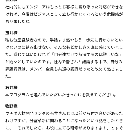
社内的にもエンジニアはもっとお客様に寄り添った対応ができな
ければ、今後はビジネスとして立ち行かなくなるという危機感が
ありましたね。
玉井様
私も分室経験者なので、手詰まり感やもう一歩先に行かないとい
けないのに踏み出せない、そんなもどかしさを直に感じていまし
た。感じてはいたけれど「自分達だけで解決するのは難しいな」
と悶々としていたのです。社内で皆さんと議論する中で、自分の
課題認識は、メンバー全員も共通の認識だったと改めて感じまし
た。
石井様
本プログラムを選んでいただいたきっかけを教えてください。
牧野様
ウチダ人材開発センタの石井さんとは以前から付き合いがあった
わけですが、分室革新に関わることになったという話をしたとき
に、「それでしたら、お役に立てる研修がありますよ！」とすぐ