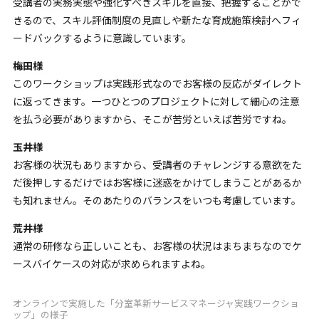
受講者の実務実態や強化すべきスキルを直接、把握することがで
きるので、スキル評価制度の見直しや新たな育成施策検討へフィ
ードバックするように意識しています。
梅田様
このワークショップは実践形式なのでお客様の反応がダイレクト
に返ってきます。一つひとつのプロジェクトに対して細心の注意
を払う必要がありますから、そこが苦労といえば苦労ですね。
玉井様
お客様の状況もありますから、受講者のチャレンジする意欲をた
だ後押しするだけではお客様に迷惑をかけてしまうことがあるか
も知れません。そのあたりのバランスをいつも考慮しています。
荒井様
通常の研修なら正しいことも、お客様の状況はまちまちなのでケ
ースバイケースの対応が求められますよね。
オンラインで実施した「分室革新サービスマネージャ実践ワークショ
ップ」の様子