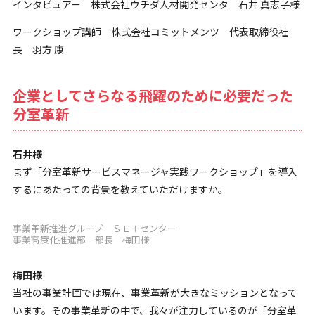
インタビュアー 株式会社ウチダ人材開発センタ 石井 真志子様
ワークショップ講師 株式会社コミットメンツ 代表取締役社
長 羽方 康
企業としてさらなる飛躍のために必要だった
分室革新
石井様
まず「分室革新サービスマネージャ実践ワークショップ」を導入
するにあたっての背景を教えていただけますか。
事業革新推進グループ ＳＥ＋センター
事業高度化推進部 部長 梅田様
梅田様
当社の事業計画では現在、事業革新が大きなミッションとなって
います。その事業革新の中で、我々が注力しているのが「分室革