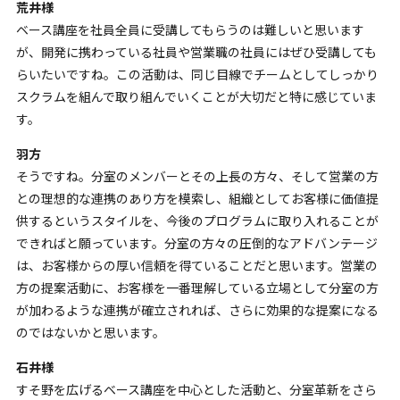
荒井様
ベース講座を社員全員に受講してもらうのは難しいと思います
が、開発に携わっている社員や営業職の社員にはぜひ受講しても
らいたいですね。この活動は、同じ目線でチームとしてしっかり
スクラムを組んで取り組んでいくことが大切だと特に感じていま
す。
羽方
そうですね。分室のメンバーとその上長の方々、そして営業の方
との理想的な連携のあり方を模索し、組織としてお客様に価値提
供するというスタイルを、今後のプログラムに取り入れることが
できればと願っています。分室の方々の圧倒的なアドバンテージ
は、お客様からの厚い信頼を得ていることだと思います。営業の
方の提案活動に、お客様を一番理解している立場として分室の方
が加わるような連携が確立されれば、さらに効果的な提案になる
のではないかと思います。
石井様
すそ野を広げるベース講座を中心とした活動と、分室革新をさら