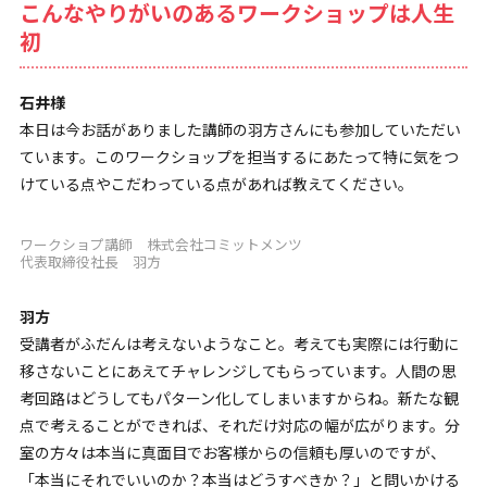
こんなやりがいのあるワークショップは人生
初
石井様
本日は今お話がありました講師の羽方さんにも参加していただい
ています。このワークショップを担当するにあたって特に気をつ
けている点やこだわっている点があれば教えてください。
ワークショプ講師 株式会社コミットメンツ
代表取締役社長 羽方
羽方
受講者がふだんは考えないようなこと。考えても実際には行動に
移さないことにあえてチャレンジしてもらっています。人間の思
考回路はどうしてもパターン化してしまいますからね。新たな観
点で考えることができれば、それだけ対応の幅が広がります。分
室の方々は本当に真面目でお客様からの信頼も厚いのですが、
「本当にそれでいいのか？本当はどうすべきか？」と問いかける