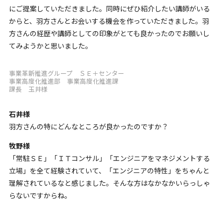
にご提案していただきました。同時にぜひ紹介したい講師がいる
からと、羽方さんとお会いする機会を作っていただきました。羽
方さんの経歴や講師としての印象がとても良かったのでお願いし
てみようかと思いました。
事業革新推進グループ ＳＥ＋センター
事業高度化推進部 事業高度化推進課
課長 玉井様
石井様
羽方さんの特にどんなところが良かったのですか？
牧野様
「常駐ＳＥ」「ＩＴコンサル」「エンジニアをマネジメントする
立場」を全て経験されていて、「エンジニアの特性」をちゃんと
理解されているなと感じました。そんな方はなかなかいらっしゃ
らないですからね。