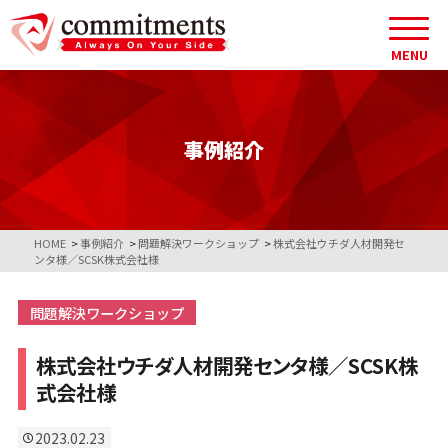
MENU
事例紹介
HOME
>
事例紹介
>
問題解決ワークショップ
>
株式会社ウチダ人材開発セ
ンタ様／SCSK株式会社様
問題解決ワークショップ
株式会社ウチダ人材開発センタ様／SCSK株
式会社様
2023.02.23