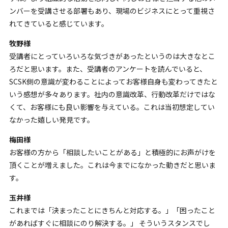
ンバーを受講させる部署もあり、現場のビジネスにとって重視さ
れてきていると感じています。
牧野様
受講者にとっていろいろな気づきがあったというのは大きなとこ
ろだと思います。また、受講者のアンケートを読んでいると、
SCSK側の意識が変わることによってお客様自身も変わってきたと
いう感想が多々あります。社内の意識改革、行動改革だけではな
くて、お客様にも良い影響を与えている。これは当初想定してい
なかった嬉しい発見です。
梅田様
お客様の方から「相談したいことがある」と積極的にお声がけを
頂くことが増えました。これは今までになかった動きだと思いま
す。
玉井様
これまでは「決まったことにきちんと対応する。」「困ったこと
があればすぐに相談にのり解決する。」 そういうスタンスでし